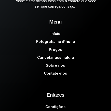
iPhone e tirar ótimas fotos com a câmera que você
sempre carrega consigo.
Menu
Início
Fotografia no iPhone
Preços
Cancelar assinatura
Sobre nós
Contate-nos
Enlaces
Condições