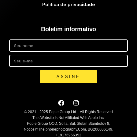
Política de privacidade
Boletim informativo
ASSINE
© 2021 - 2025 Popie Group Ltd. - All Rights Reserved
This Website Is Not Affiliated With Apple Inc.
Popie Group OOD, Sofia, Bul. Stefan Stambolov 8,
Notice@theiphonephotography.com, BG206606149,
+19176956352