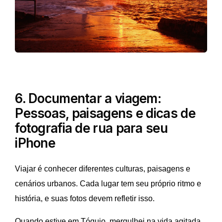
6. Documentar a viagem:
Pessoas, paisagens e dicas de
fotografia de rua para seu
iPhone
Viajar é conhecer diferentes culturas, paisagens e
cenários urbanos. Cada lugar tem seu próprio ritmo e
história, e suas fotos devem refletir isso.
Quando estive em Tóquio, mergulhei na vida agitada