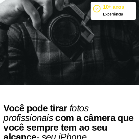
10+ anos
Experiência
Você pode tirar
fotos
profissionais
com a câmera que
você sempre tem ao seu
alcance
- seu iPhone.