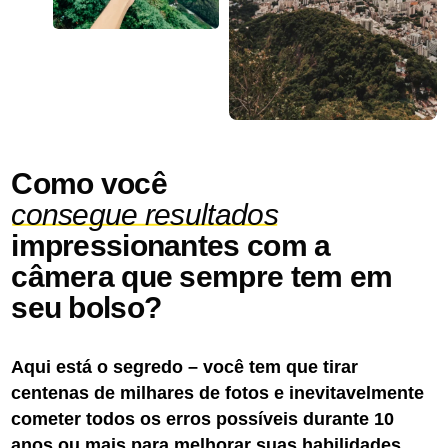
Como você
consegue resultados
impressionantes com a
câmera que sempre tem em
seu bolso?
Aqui está o segredo – você tem que tirar
centenas de milhares de fotos e inevitavelmente
cometer todos os erros possíveis durante 10
anos ou mais para melhorar suas habilidades