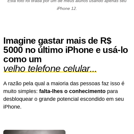
Esta foto foi tirada por um de meus alunos usando apenas seu
iPhone 12.
Imagine gastar mais de R$
5000 no último iPhone e usá-lo
como um
velho telefone celular...
A razão pela qual a maioria das pessoas faz isso é
muito simples:
falta-lhes o conhecimento
para
desbloquear o grande potencial escondido em seu
iPhone.