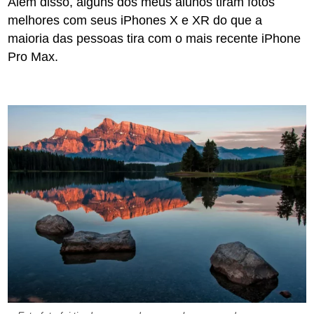
Além disso, alguns dos meus alunos tiram fotos
melhores com seus iPhones X e XR do que a
maioria das pessoas tira com o mais recente iPhone
Pro Max.