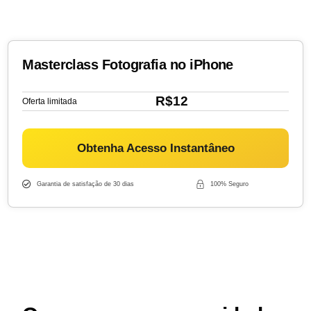
Masterclass Fotografia no iPhone
R$12
Oferta limitada
Obtenha Acesso Instantâneo
Garantia de satisfação de 30 dias
100% Seguro