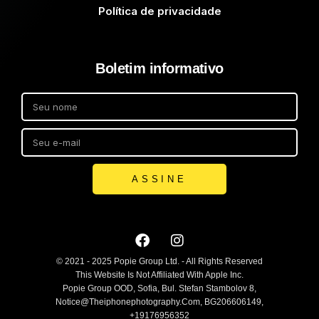
Política de privacidade
Boletim informativo
ASSINE
© 2021 - 2025 Popie Group Ltd. - All Rights Reserved
This Website Is Not Affiliated With Apple Inc.
Popie Group OOD, Sofia, Bul. Stefan Stambolov 8,
Notice@theiphonephotography.com, BG206606149,
+19176956352