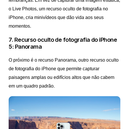
lembranças. Em vez de capturar uma imagem estática,
o Live Photos, um recurso oculto de fotografia no
iPhone, cria minivídeos que dão vida aos seus
momentos.
7. Recurso oculto de fotografia do iPhone
5: Panorama
O próximo é o recurso Panorama, outro recurso oculto
de fotografia do iPhone que permite capturar
paisagens amplas ou edifícios altos que não cabem
em um quadro padrão.