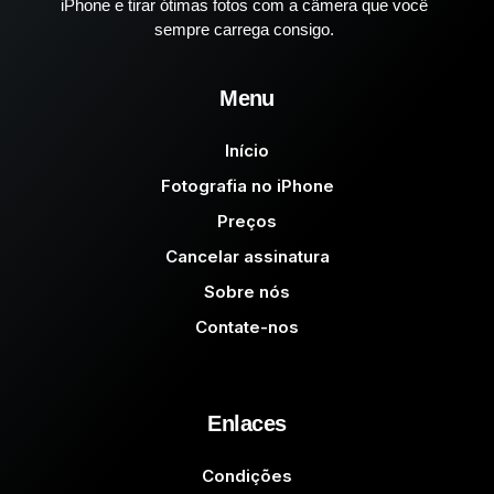
iPhone e tirar ótimas fotos com a câmera que você
sempre carrega consigo.
Menu
Início
Fotografia no iPhone
Preços
Cancelar assinatura
Sobre nós
Contate-nos
Enlaces
Condições