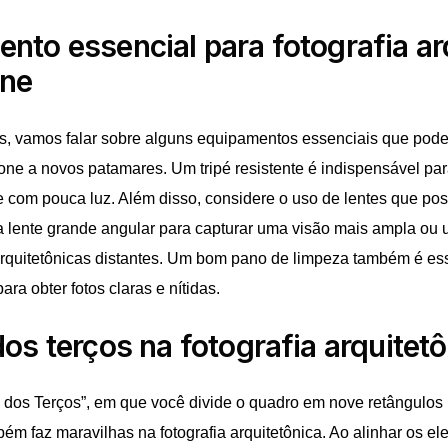
ento essencial para fotografia ar
one
 vamos falar sobre alguns equipamentos essenciais que podem
one a novos patamares. Um tripé resistente é indispensável para
e com pouca luz. Além disso, considere o uso de lentes que p
lente grande angular para capturar uma visão mais ampla ou u
 arquitetônicas distantes. Um bom pano de limpeza também é es
ara obter fotos claras e nítidas.
dos terços na fotografia arquitet
dos Terços”, em que você divide o quadro em nove retângulos
ém faz maravilhas na fotografia arquitetônica. Ao alinhar os e