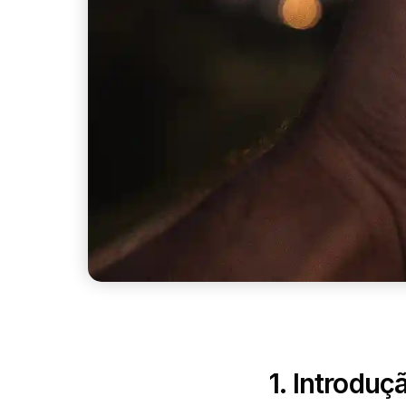
1. Introduç