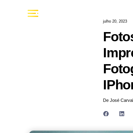
julho 20, 2023
Foto
Impr
Foto
IPho
De José Carva