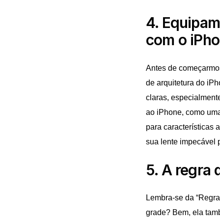
4. Equipam
com o iPh
Antes de começarmos,
de arquitetura do iPh
claras, especialment
ao iPhone, como uma 
para características
sua lente impecável p
5. A regra 
Lembra-se da “Regra 
grade? Bem, ela tamb