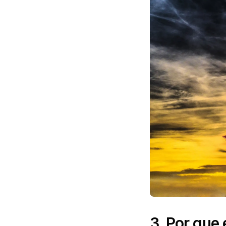
3. Por que 