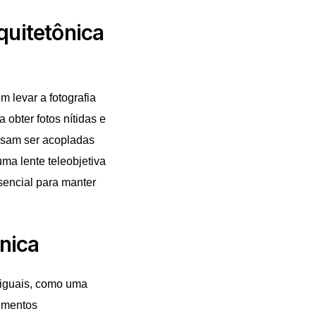
quitetônica
 levar a fotografia
 obter fotos nítidas e
ossam ser acopladas
ma lente teleobjetiva
sencial para manter
ônica
 iguais, como uma
lementos