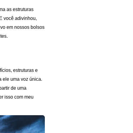
ma as estruturas
 E você adivinhou,
tivo em nossos bolsos
tes.
ícios, estruturas e
a ele uma voz única.
partir de uma
zer isso com meu