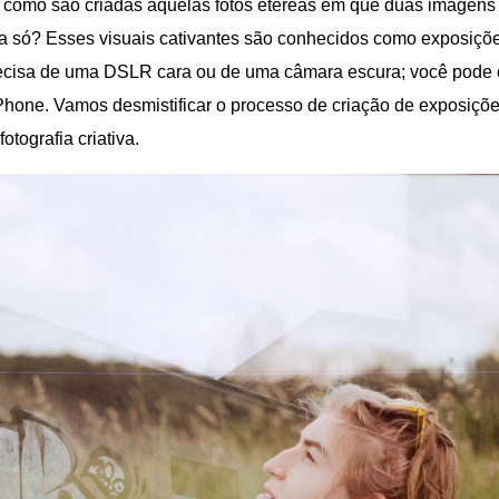
 como são criadas aquelas fotos etéreas em que duas imagens
a só? Esses visuais cativantes são conhecidos como exposiçõe
ecisa de uma DSLR cara ou de uma câmara escura; você pode c
Phone. Vamos desmistificar o processo de criação de exposiçõ
fotografia criativa.