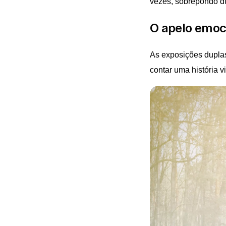
vezes, sobrepondo d
O apelo emoc
As exposições dupla
contar uma história vi