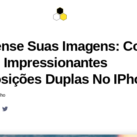
nse Suas Imagens: 
r Impressionantes
sições Duplas No IPh
lho