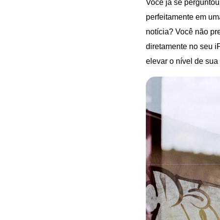
Você já se perguntou
perfeitamente em um
notícia? Você não pr
diretamente no seu i
elevar o nível de sua 