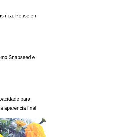
is rica. Pense em
 como Snapseed e
pacidade para
a aparência final.