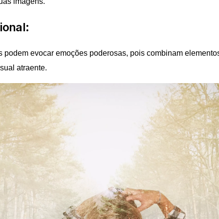
uas imagens.
ional:
s podem evocar emoções poderosas, pois combinam elementos
sual atraente.