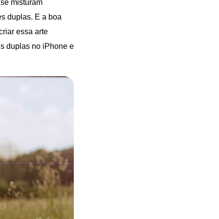
 se misturam
s duplas. E a boa
riar essa arte
es duplas no iPhone e