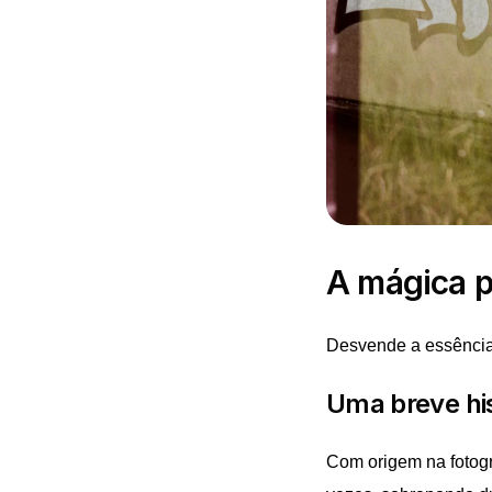
A mágica p
Desvende a essência 
Uma breve his
Com origem na fotogr