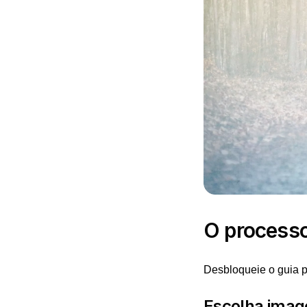
O processo
Desbloqueie o guia p
Escolha imag