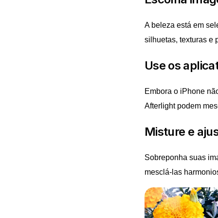
A beleza está em sel
silhuetas, texturas e
Use os aplicat
Embora o iPhone não
Afterlight podem mes
Misture e ajus
Sobreponha suas ima
mesclá-las harmoniosa