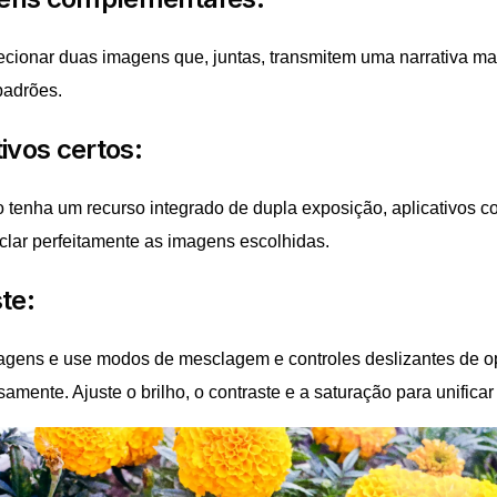
ecionar duas imagens que, juntas, transmitem uma narrativa ma
 padrões.
ivos certos:
 tenha um recurso integrado de dupla exposição, aplicativos
clar perfeitamente as imagens escolhidas.
te:
gens e use modos de mesclagem e controles deslizantes de o
mente. Ajuste o brilho, o contraste e a saturação para unificar 