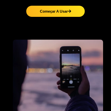
Começar A Usar