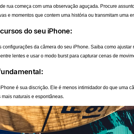
a de rua começa com uma observação aguçada. Procure assunto
vas e momentos que contem uma história ou transmitam uma 
cursos do seu iPhone:
s configurações da câmera do seu iPhone. Saiba como ajustar 
 entre lentes e usar o modo burst para capturar cenas de movim
 fundamental:
iPhone é sua discrição. Ele é menos intimidador do que uma c
s mais naturais e espontâneas.