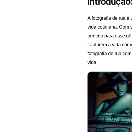
Introdução
A fotografia de rua 
vida cotidiana. Com 
perfeito para esse gê
capturem a vida como
fotografia de rua co
vida.