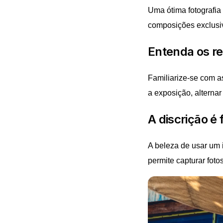
Uma ótima fotografi
composições exclusi
Entenda os re
Familiarize-se com a
a exposição, alternar
A discrição é
A beleza de usar um 
permite capturar foto