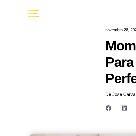
novembro 28, 20
Mome
Para
Perf
De José Carva