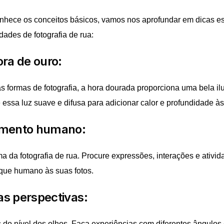
nhece os conceitos básicos, vamos nos aprofundar em dicas es
dades de fotografia de rua:
ora de ouro:
 formas de fotografia, a hora dourada proporciona uma bela i
e essa luz suave e difusa para adicionar calor e profundidade às
emento humano:
 da fotografia de rua. Procure expressões, interações e ativid
que humano às suas fotos.
as perspectivas:
 do nível dos olhos. Faça experiências com diferentes ângulos 