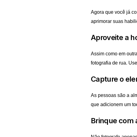
Agora que você já co
aprimorar suas habili
Aproveite a h
Assim como em outras
fotografia de rua. Us
Capture o el
As pessoas são a alma
que adicionem um to
Brinque com 
Não fotografe apenas