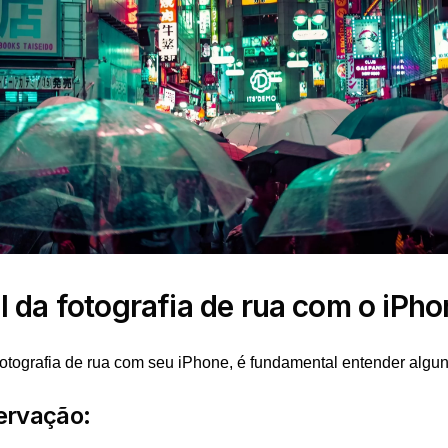
l da fotografia de rua com o iPho
fotografia de rua com seu iPhone, é fundamental entender algun
ervação: