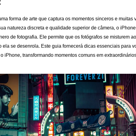
:
é uma forma de arte que captura os momentos sinceros e muitas
sua natureza discreta e qualidade superior de câmera, o iPhon
nero de fotografia. Ele permite que os fotógrafos se misturem a
 ela se desenrola. Este guia fornecerá dicas essenciais para 
m o iPhone, transformando momentos comuns em extraordinários