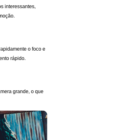
s interessantes,
emoção.
rapidamente o foco e
ento rápido.
âmera grande, o que