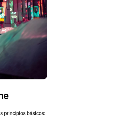
ne
s princípios básicos: