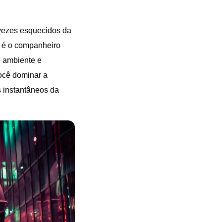
 vezes esquecidos da
e é o companheiro
o ambiente e
você dominar a
 instantâneos da