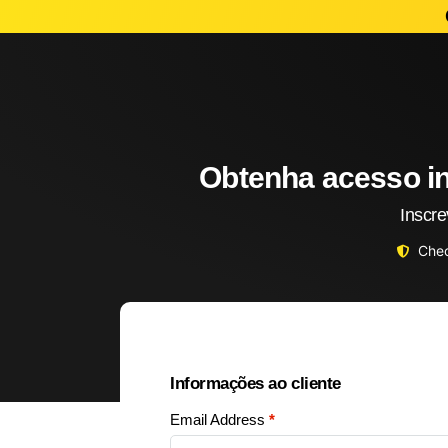
Obtenha acesso in
Inscre
Chec
Informações ao cliente
Email Address
*