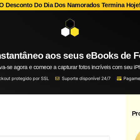
O Desconto Do Dia Dos Namorados Termina Hoje
stantâneo aos seus eBooks de Fo
va-se agora e comece a capturar fotos incríveis com seu iP
kout protegido por SSL
Suporte disponível 24/7
Pagame
Pr