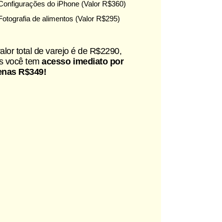
Configurações do iPhone (Valor R$360)
Fotografia de alimentos (Valor R$295)
alor total de varejo é de R$2290,
s você tem
acesso imediato por
enas R$349!