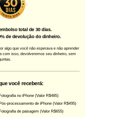
mbolso total de 30 dias.
% de devolução do dinheiro.
for algo que você não esperava e não aprender
a com isso, devolveremos seu dinheiro, sem
guntas.
que você receberá:
Fotografia no iPhone (Valor R$485)
Pós-processamento de iPhone (Valor R$495)
Fotografia de paisagem (Valor R$655)