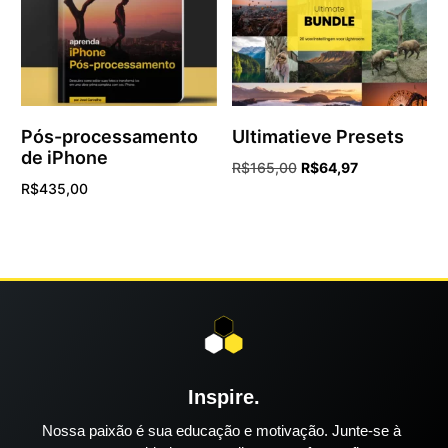
Sign up now
Pós-processamento
Ultimatieve Presets
de iPhone
R$
165,00
R$
64,97
R$
435,00
Adicionar ao carrinho
Adicionar ao carrinho
Inspire.
Nossa paixão é sua educação e motivação. Junte-se à