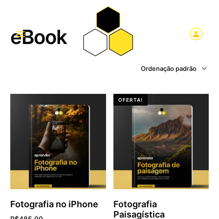
eBook
OFERTA!
Fotografia no iPhone
Fotografia
Paisagística
R$
485,00