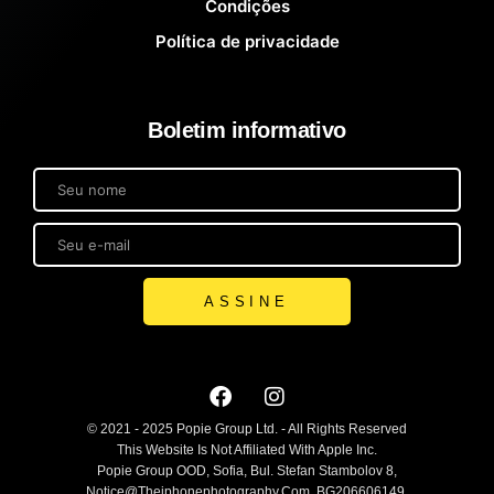
Condições
Política de privacidade
Boletim informativo
ASSINE
© 2021 - 2025 Popie Group Ltd. - All Rights Reserved
This Website Is Not Affiliated With Apple Inc.
Popie Group OOD, Sofia, Bul. Stefan Stambolov 8,
Notice@theiphonephotography.com, BG206606149,