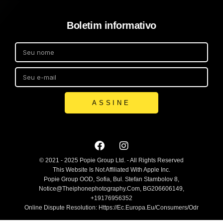
Boletim informativo
ASSINE
© 2021 - 2025 Popie Group Ltd. - All Rights Reserved
This Website Is Not Affiliated With Apple Inc.
Popie Group OOD, Sofia, Bul. Stefan Stambolov 8,
Notice@theiphonephotography.com, BG206606149,
+19176956352
Online Dispute Resolution: Https://ec.europa.eu/consumers/odr