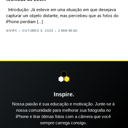
Introdução: Já esteve em uma situação em que desejava
capturar um objeto distante, mas percebeu que as fotos do
iPhone perdiam […]
AIVIPC
OUTUBRO 3, 2023
2 MIN READ
Inspire.
Nossa paixão é sua educação e motivação. Junte-se à
nossa comunidade para melhorar sua fotografia no
iPhone e tirar ótimas fotos com a câmera que você
sempre carrega consigo.