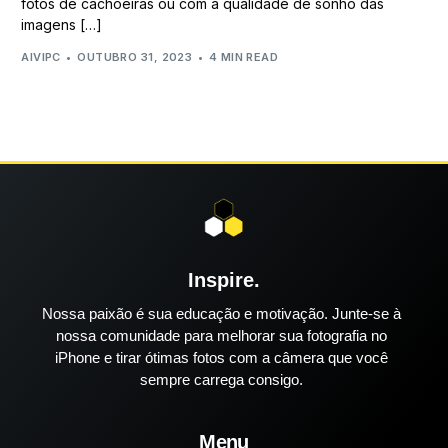
fotos de cachoeiras ou com a qualidade de sonho das
imagens […]
AIVIPC
OUTUBRO 31, 2023
4 MIN READ
Inspire.
Nossa paixão é sua educação e motivação. Junte-se à
nossa comunidade para melhorar sua fotografia no
iPhone e tirar ótimas fotos com a câmera que você
sempre carrega consigo.
Menu