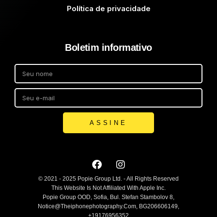
Política de privacidade
Boletim informativo
ASSINE
© 2021 - 2025 Popie Group Ltd. - All Rights Reserved
This Website Is Not Affiliated With Apple Inc.
Popie Group OOD, Sofia, Bul. Stefan Stambolov 8,
Notice@theiphonephotography.com, BG206606149,
+19176956352