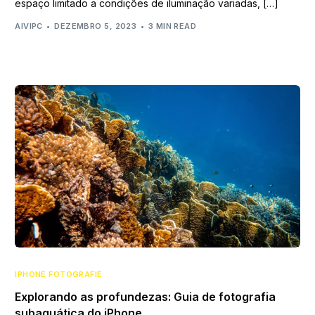
espaço limitado a condições de iluminação variadas, […]
AIVIPC
DEZEMBRO 5, 2023
3 MIN READ
IPHONE FOTOGRAFIE
Explorando as profundezas: Guia de fotografia
subaquática do iPhone