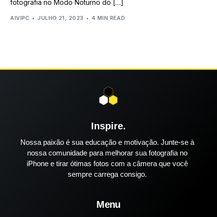
fotografia no Modo Noturno do […]
AIVIPC
JULHO 21, 2023
4 MIN READ
Inspire.
Nossa paixão é sua educação e motivação. Junte-se à
nossa comunidade para melhorar sua fotografia no
iPhone e tirar ótimas fotos com a câmera que você
sempre carrega consigo.
Menu