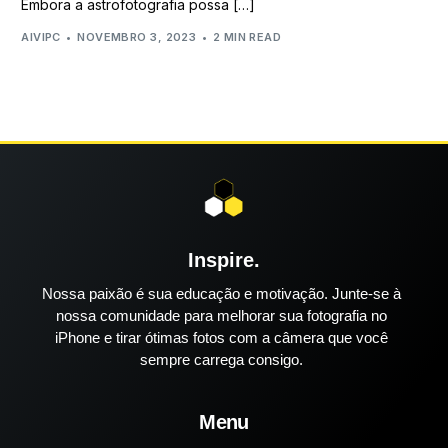
Embora a astrofotografia possa […]
AIVIPC
NOVEMBRO 3, 2023
2 MIN READ
Inspire.
Nossa paixão é sua educação e motivação. Junte-se à
nossa comunidade para melhorar sua fotografia no
iPhone e tirar ótimas fotos com a câmera que você
sempre carrega consigo.
Menu