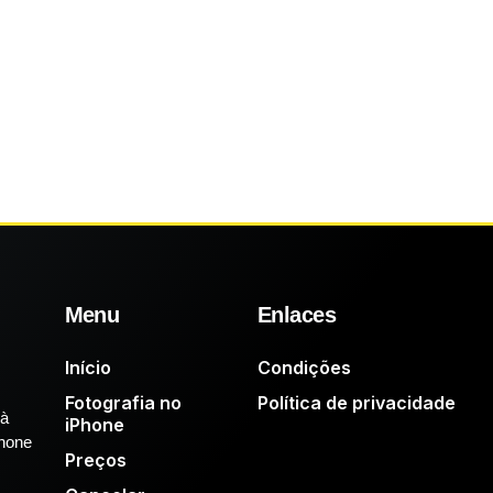
Menu
Enlaces
Início
Condições
Fotografia no
Política de privacidade
 à
iPhone
Phone
Preços