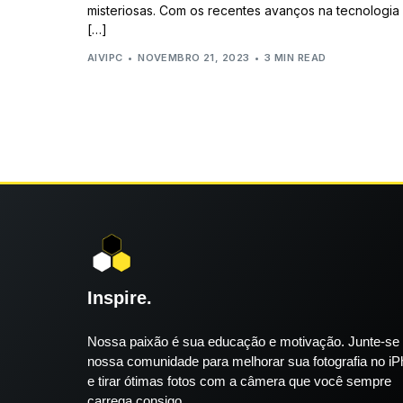
misteriosas. Com os recentes avanços na tecnologia
[…]
AIVIPC
NOVEMBRO 21, 2023
3 MIN READ
Inspire.
Nossa paixão é sua educação e motivação. Junte-se
nossa comunidade para melhorar sua fotografia no i
e tirar ótimas fotos com a câmera que você sempre
carrega consigo.