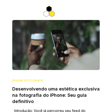
IPHONE FOTOGRAFIE
Desenvolvendo uma estética exclusiva
na fotografia do iPhone: Seu guia
definitivo
Introdução: Você já percorreu seu feed do