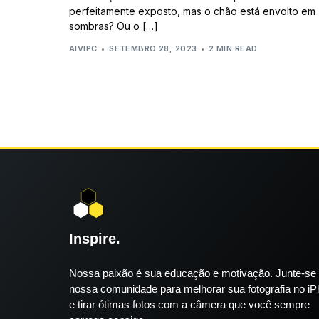
perfeitamente exposto, mas o chão está envolto em
sombras? Ou o […]
AIVIPC
SETEMBRO 28, 2023
2 MIN READ
Inspire.
Nossa paixão é sua educação e motivação. Junte-se
nossa comunidade para melhorar sua fotografia no i
e tirar ótimas fotos com a câmera que você sempre