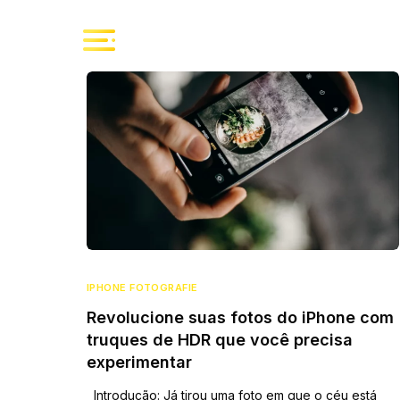
IPHONE FOTOGRAFIE
Revolucione suas fotos do iPhone com
truques de HDR que você precisa
experimentar
Introdução: Já tirou uma foto em que o céu está