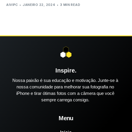
AIVIPC
JANEIRO 22, 2024
3 MIN READ
Inspire.
Nossa paixão é sua educação e motivação. Junte-se à
nossa comunidade para melhorar sua fotografia no
iPhone e tirar ótimas fotos com a câmera que você
sempre carrega consigo.
Menu