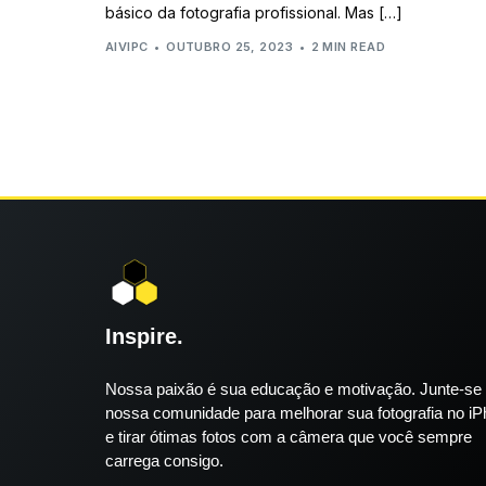
básico da fotografia profissional. Mas […]
AIVIPC
OUTUBRO 25, 2023
2 MIN READ
Inspire.
Nossa paixão é sua educação e motivação. Junte-se
nossa comunidade para melhorar sua fotografia no i
e tirar ótimas fotos com a câmera que você sempre
carrega consigo.