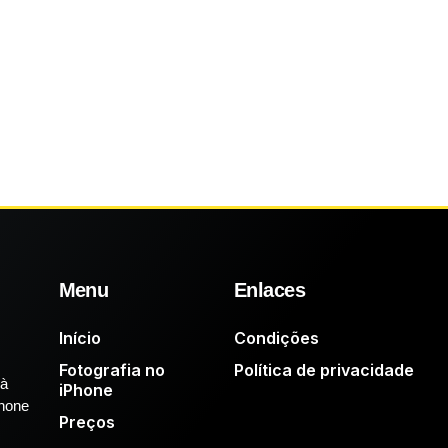
Menu
Enlaces
Início
Condições
Fotografia no
Política de privacidade
 à
iPhone
Phone
Preços