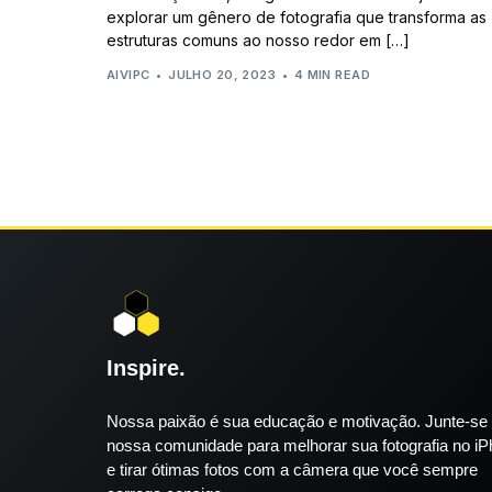
explorar um gênero de fotografia que transforma as
estruturas comuns ao nosso redor em […]
AIVIPC
JULHO 20, 2023
4 MIN READ
Inspire.
Nossa paixão é sua educação e motivação. Junte-se
nossa comunidade para melhorar sua fotografia no i
e tirar ótimas fotos com a câmera que você sempre