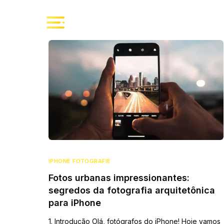
IPHONE FOTOGRAFIE
Fotos urbanas impressionantes:
segredos da fotografia arquitetônica
para iPhone
1. Introdução Olá, fotógrafos do iPhone! Hoje vamos