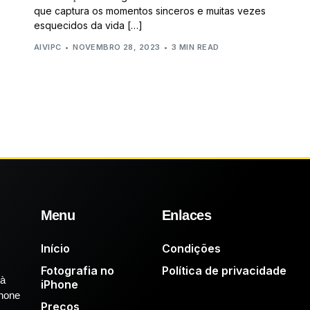
que captura os momentos sinceros e muitas vezes
esquecidos da vida […]
AIVIPC
NOVEMBRO 28, 2023
3 MIN READ
Menu
Enlaces
Início
Condições
Fotografia no
Política de privacidade
 à
iPhone
Phone
Preços