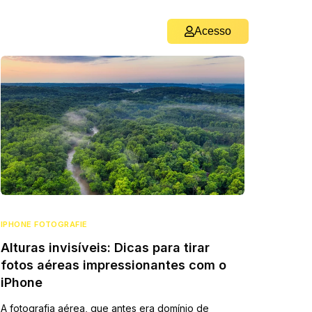
Acesso
IPHONE FOTOGRAFIE
Alturas invisíveis: Dicas para tirar
fotos aéreas impressionantes com o
iPhone
A fotografia aérea, que antes era domínio de